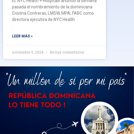
EL NYC Health + Hospitals anunció la semana
pasada el nombramiento de la dominicana
Cristina Contreras, LMSW, MPA, FABC como
directora ejecutiva de NYC Health
LEER MÁS »
noviembre 9, 2024
No hay comentarios