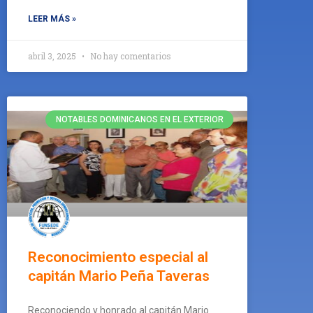
LEER MÁS »
abril 3, 2025
No hay comentarios
NOTABLES DOMINICANOS EN EL EXTERIOR
Reconocimiento especial al
capitán Mario Peña Taveras
Reconociendo y honrado al capitán Mario