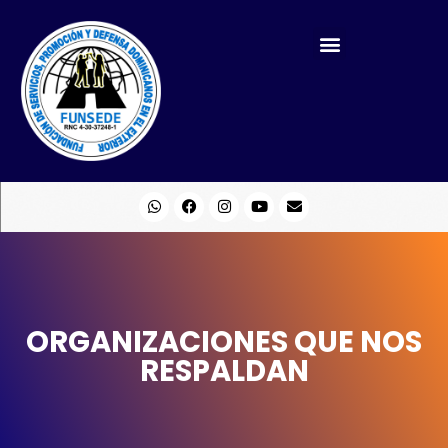
QUIENES SOMOS
ORGANIZACIONES QUE NOS
RESPALDAN