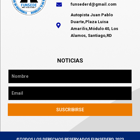
funsederd@gmail.com
Autopista Juan Pablo
Duarte,Plaza Luisa
Amarilis,Módulo 40, Los
Alamos, Santiago,RD
NOTICIAS
SUSCRIBIRSE
©TODOS LOS DERECHOS RESERVADOS FUNSEDERD 2023