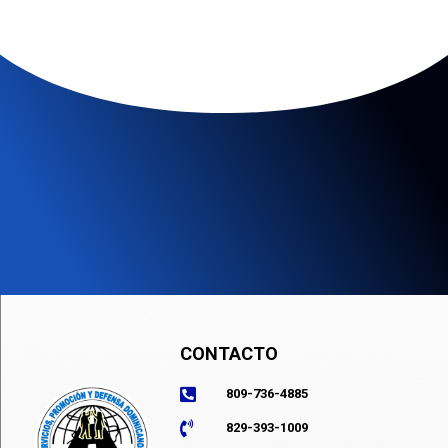
CONTACTO
809-736-4885
829-393-1009