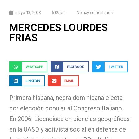
mayo 13, 2023
6:09 am
No hay comentarios
MERCEDES LOURDES
FRIAS
WHATSAPP
FACEBOOK
TWITTER
LINKEDIN
EMAIL
Primera hispana, negra dominicana electa
por elección popular al Congreso Italiano.
En 2006. Licenciada en ciencias geográficas
en la UASD y activista social en defensa de