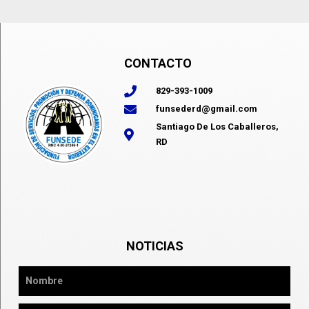
CONTACTO
829-393-1009
funsederd@gmail.com
Santiago De Los Caballeros,
RD
NOTICIAS