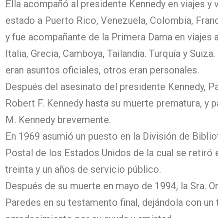
Ella acompañó al presidente Kennedy en viajes y vi
estado a Puerto Rico, Venezuela, Colombia, Franci
y fue acompañante de la Primera Dama en viajes a 
Italia, Grecia, Camboya, Tailandia. Turquía y Suiza
eran asuntos oficiales, otros eran personales.
Después del asesinato del presidente Kennedy, Pa
Robert F. Kennedy hasta su muerte prematura, y 
M. Kennedy brevemente.
En 1969 asumió un puesto en la División de Biblio
Postal de los Estados Unidos de la cual se retir
treinta y un años de servicio público.
Después de su muerte en mayo de 1994, la Sra. On
Paredes en su testamento final, dejándola con un 