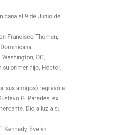
icana el 9 de Junio de
con Francisco Thomen,
 Dominicana.
 Washington, DC,
 su primer hijo, Héctor,
or sus amigos) regresó a
Gustavo G. Paredes, ex
ercante. Dio a luz a su
F. Kennedy, Evelyn