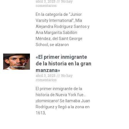
abril 3, 2025
No hay
comentarios
En la categoría de “Junior
Varsity International”, Mía
Alejandra Rodríguez Santos y
Ana Margarita Sabillón
Méndez, del Saint George
School, se alzaron
«El primer inmigrante
de la historia en la gran
manzana»
abril 3, 2025
No hay
comentarios
El primer inmigrante de la
historia de Nueva York fue…
¡dominicano! Se llamaba Juan
Rodríguez y llegó a la zona en
1613,