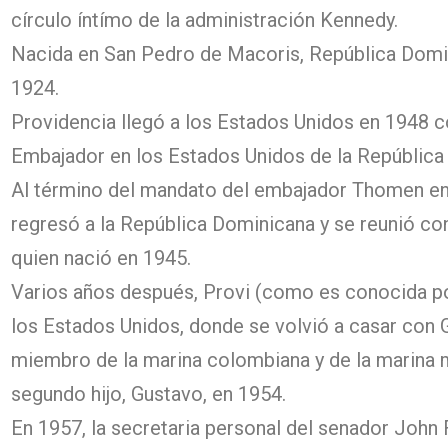
círculo íntímo de la administración Kennedy.
Nacida en San Pedro de Macoris, República Domin
1924.
Providencia llegó a los Estados Unidos en 1948 
Embajador en los Estados Unidos de la República
Al término del mandato del embajador Thomen en
regresó a la República Dominicana y se reunió con
quien nació en 1945.
Varios años después, Provi (como es conocida p
los Estados Unidos, donde se volvió a casar con 
miembro de la marina colombiana y de la marina m
segundo hijo, Gustavo, en 1954.
En 1957, la secretaria personal del senador John 