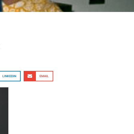
S
LINKEDIN
EMAIL