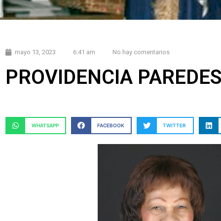
mayo 13, 2023
6:41 am
No hay comentarios
PROVIDENCIA PAREDE
WHATSAPP
FACEBOOK
TWITTER