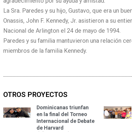
agradecimiento por su ayuda y amistad.
La Sra. Paredes y su hijo, Gustavo, que era un buen
Onassis, John F. Kennedy, Jr. asistieron a su enti
Nacional de Arlington el 24 de mayo de 1994.
Paredes y su familia mantuvieron una relación c
miembros de la familia Kennedy.
OTROS PROYECTOS
Dominicanas triunfan
en la final del Torneo
Internacional de Debate
de Harvard