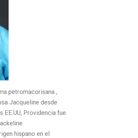
ma petromacorisana ,
posa Jacqueline desde
s EE.UU, Providencia fue
ackeline
igen hispano en el