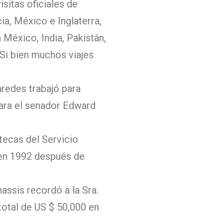
sitas oficiales de
a, México e Inglaterra,
México, India, Pakistán,
. Si bien muchos viajes
redes trabajó para
para el senador Edward
tecas del Servicio
ó en 1992 después de
assis recordó a la Sra.
total de US $ 50,000 en