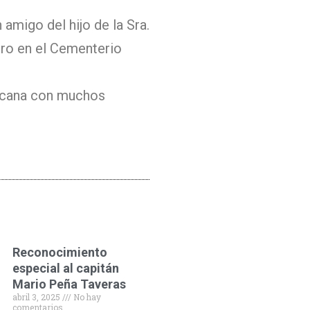
 amigo del hijo de la Sra.
erro en el Cementerio
ercana con muchos
Reconocimiento
especial al capitán
Mario Peña Taveras
abril 3, 2025
No hay
comentarios