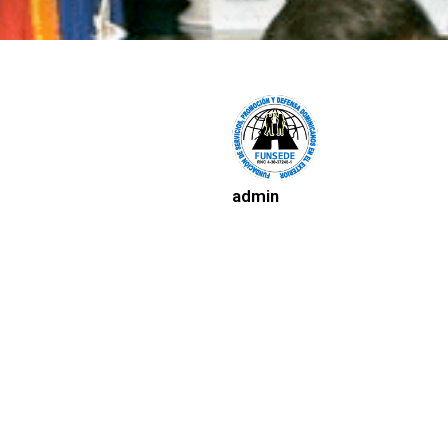
admin